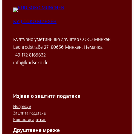
КУД СОКО МИНХЕН
Културно уметиничко друштво СОКО Минхен
Leonrodstraße 27, 80636 Минхен, Немачка
+49 172 8165632
info@kudsoko.de
Изјава о заштити података
Импресум
Заштита података
Контактирајте нас
Друштвене мреже