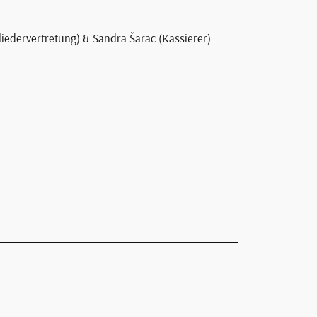
gliedervertretung) & Sandra Šarac (Kassierer)