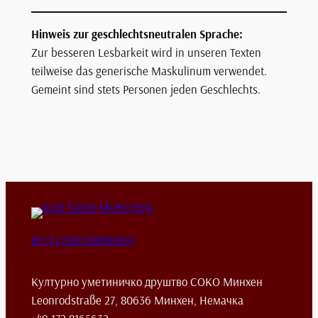
Hinweis zur geschlechtsneutralen Sprache:
Zur besseren Lesbarkeit wird in unseren Texten
teilweise das generische Maskulinum verwendet.
Gemeint sind stets Personen jeden Geschlechts.
КУД СОКО МИНХЕН
Културно уметиничко друштво СОКО Минхен
Leonrodstraße 27, 80636 Минхен, Немачка